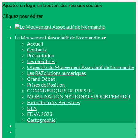
Ajoutez un logo, un bouton, des réseaux sociaux
Cliquez pour éditer
Le Mouvement Associatif de Normandie
▴
▾
Accueil
Contacts
Présentation
Les membres
Objectifs du Mouvement Associatif de Normandie
Les RéZolutions numériques
Grand Débat
Prises de Position
COMMUNIQUES DE PRESSE
MOBILISATION NATIONALE POUR L'EMPLOI
Formation des Bénévoles
DLA
FDVA 2023
Cartographie