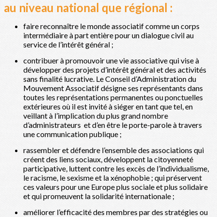
au niveau national que régional :
faire reconnaître le monde associatif comme un corps
intermédiaire à part entière pour un dialogue civil au
service de l’intérêt général ;
contribuer à promouvoir une vie associative qui vise à
développer des projets d’intérêt général et des activités
sans finalité lucrative. Le Conseil d’Administration du
Mouvement Associatif désigne ses représentants dans
toutes les représentations permanentes ou ponctuelles
extérieures où il est invité à siéger en tant que tel, en
veillant à l’implication du plus grand nombre
d’administrateurs et d’en être le porte-parole à travers
une communication publique ;
rassembler et défendre l’ensemble des associations qui
créent des liens sociaux, développent la citoyenneté
participative, luttent contre les excès de l’individualisme,
le racisme, le sexisme et la xénophobie ; qui préservent
ces valeurs pour une Europe plus sociale et plus solidaire
et qui promeuvent la solidarité internationale ;
améliorer l’efficacité des membres par des stratégies ou