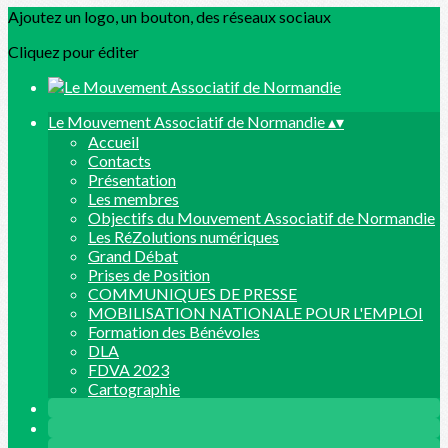
Ajoutez un logo, un bouton, des réseaux sociaux
Cliquez pour éditer
Le Mouvement Associatif de Normandie
▴
▾
Accueil
Contacts
Présentation
Les membres
Objectifs du Mouvement Associatif de Normandie
Les RéZolutions numériques
Grand Débat
Prises de Position
COMMUNIQUES DE PRESSE
MOBILISATION NATIONALE POUR L'EMPLOI
Formation des Bénévoles
DLA
FDVA 2023
Cartographie