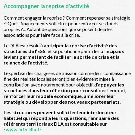
Accompagner la reprise d'activité
Comment engager la reprise ? Comment repenser sa stratégie
? Quels financements solliciter pour renforcer ses fonds
propres ?... Autant de questions que se posent déjà les
associations pour faire face à la crise.
Le DLA est résolu à
anticiper la reprise d’activité des
structures de l’ESS,
et se positionne parmi les
principaux
leviers permettant de faciliter la sortie de crise et la
relance de l’activité
.
L’expertise des chargé-es de mission comme leur connaissance
fine des réalités locales seront bien évidement mises à
contribution avec notamment pour objectif, d
’appuyer les
structures dans leur réflexion pour consolider l’emploi,
renforcer leur modèle économique, améliorer leur
stratégie ou développer des nouveaux partenariats.
Les structures peuvent solliciter leur interlocuteur
habituel qui répond à leurs questions, l’annuaire des
référents territoriaux DLA est consultable sur
:
www.info-dla.fr